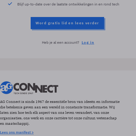
Blijf up-to-date over de laatste ontwikkelingen in en rond tech
Word gratis lid en lees verder
Heb je al een account?
Log in
AG Connect is sinds 1967 de essentiële bron van ideeën en informatie
die betekenis geven aan een wereld in constante transformatie. Wij
laten zien hoe tech elk aspect van ons leven verandert, van onze
organisaties, ons werk en onze carrière tot onze cultuur, wetenschap
en maatschappij.
Lees ons manifest >