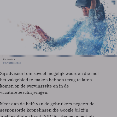
Shutterstock
© Shutterstock
Zij adviseert om zoveel mogelijk woorden die met
het vakgebied te maken hebben terug te laten
komen op de wervingssite en in de
vacaturebeschrijvingen.
Meer dan de helft van de gebruikers negeert de
gesponsorde koppelingen die Google bij zijn
zoekresultaten toont. AMC Academie oppert als