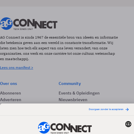
AG Connect is sinds 1967 de essentiële bron van ideeën en informatie
die betekenis geven aan een wereld in constante transformatie. Wij
laten zien hoe tech elk aspect van ons leven verandert, van onze
organisaties, ons werk en onze carrière tot onze cultuur, wetenschap
en maatschappij.
Lees ons manifest >
Over ons
Community
Abonneren
Events & Opleidingen
Adverteren
Nieuwsbrieven
Contact
Vacatures
Colofon
Whitepapers
Onze app
Privacyinstellingen