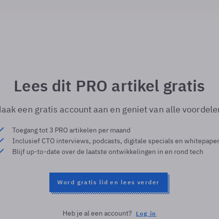
Lees dit PRO artikel gratis
aak een gratis account aan en geniet van alle voordele
Toegang tot 3 PRO artikelen per maand
Inclusief CTO interviews, podcasts, digitale specials en whitepape
Blijf up-to-date over de laatste ontwikkelingen in en rond tech
Word gratis lid en lees verder
Heb je al een account?
Log in