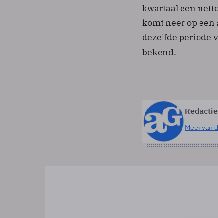
kwartaal een netto
komt neer op een s
dezelfde periode 
bekend.
Redactie
Meer van d