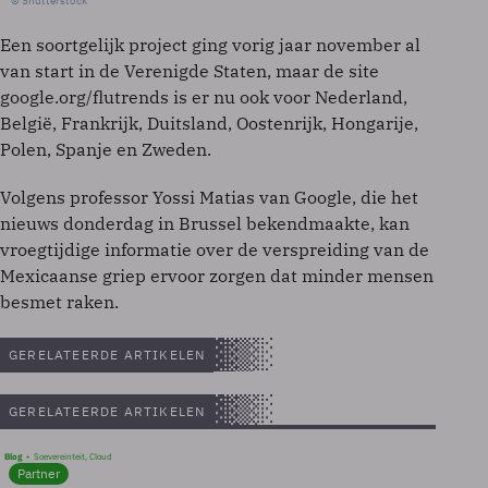
© Shutterstock
Een soortgelijk project ging vorig jaar november al
van start in de Verenigde Staten, maar de site
google.org/flutrends is er nu ook voor Nederland,
België, Frankrijk, Duitsland, Oostenrijk, Hongarije,
Polen, Spanje en Zweden.
Volgens professor Yossi Matias van Google, die het
nieuws donderdag in Brussel bekendmaakte, kan
vroegtijdige informatie over de verspreiding van de
Mexicaanse griep ervoor zorgen dat minder mensen
besmet raken.
GERELATEERDE ARTIKELEN
GERELATEERDE ARTIKELEN
Blog
Soevereinteit, Cloud
Partner