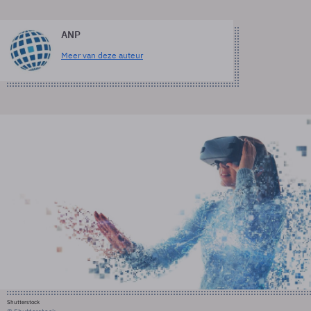
ANP
Meer van deze auteur
Shutterstock