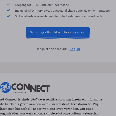
Toegang tot 3 PRO artikelen per maand
Inclusief CTO interviews, podcasts, digitale specials en whitepapers
Blijf up-to-date over de laatste ontwikkelingen in en rond tech
Word gratis lid en lees verder
Heb je al een account?
Log in
AG Connect is sinds 1967 de essentiële bron van ideeën en informatie
die betekenis geven aan een wereld in constante transformatie. Wij
laten zien hoe tech elk aspect van ons leven verandert, van onze
organisaties, ons werk en onze carrière tot onze cultuur, wetenschap