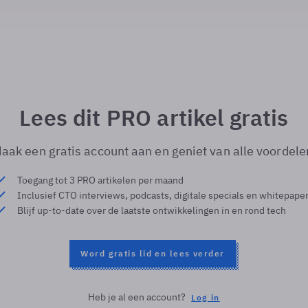
Lees dit PRO artikel gratis
aak een gratis account aan en geniet van alle voordele
Toegang tot 3 PRO artikelen per maand
Inclusief CTO interviews, podcasts, digitale specials en whitepape
Blijf up-to-date over de laatste ontwikkelingen in en rond tech
Word gratis lid en lees verder
Heb je al een account?
Log in