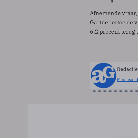
Afnemende vraag e
Gartner ertoe de 
6,2 procent terug 
Redactie
Meer van d