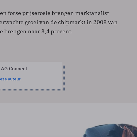
n forse prijserosie brengen marktanalist
verwachte groei van de chipmarkt in 2008 van
te brengen naar 3,4 procent.
 AG Connect
eze auteur