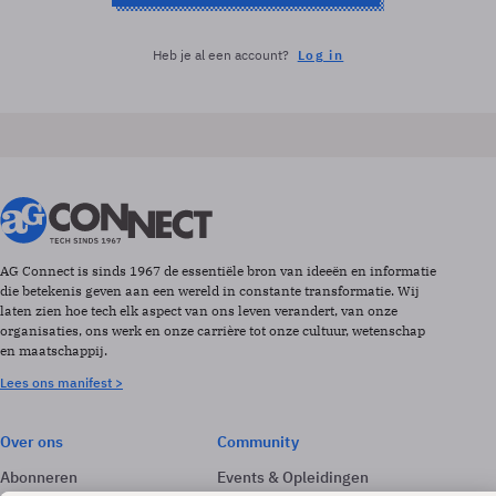
Heb je al een account?
Log in
AG Connect is sinds 1967 de essentiële bron van ideeën en informatie
die betekenis geven aan een wereld in constante transformatie. Wij
laten zien hoe tech elk aspect van ons leven verandert, van onze
organisaties, ons werk en onze carrière tot onze cultuur, wetenschap
en maatschappij.
Lees ons manifest >
Over ons
Community
Abonneren
Events & Opleidingen