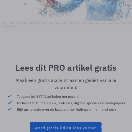
Shutterstock
© Shutterstock
Lees dit PRO artikel gratis
Maak een gratis account aan en geniet van alle
voordelen:
Toegang tot 3 PRO artikelen per maand
Inclusief CTO interviews, podcasts, digitale specials en whitepapers
Blijf up-to-date over de laatste ontwikkelingen in en rond tech
Word gratis lid en lees verder