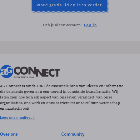
Word gratis lid en lees verder
Heb je al een account?
Log in
AG Connect is sinds 1967 de essentiële bron van ideeën en informatie
die betekenis geven aan een wereld in constante transformatie. Wij
laten zien hoe tech elk aspect van ons leven verandert, van onze
organisaties, ons werk en onze carrière tot onze cultuur, wetenschap
en maatschappij.
Lees ons manifest >
Over ons
Community