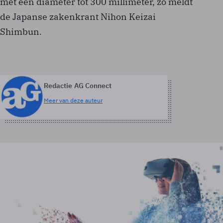
met een diameter tot 300 millimeter, zo meldt
de Japanse zakenkrant Nihon Keizai
Shimbun.
Redactie AG Connect
Meer van deze auteur