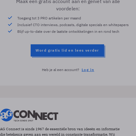
Maak een gratis account aan en geniet van alle
voordelen:
Toegang tot 3 PRO artikelen per maand
Inclusief CTO interviews, podcasts, digitale specials en whitepapers
Blijf up-to-date over de laatste ontwikkelingen in en rond tech
Word gratis lid en lees verder
Heb je al een account?
Log in
AG Connect is sinds 1967 de essentiële bron van ideeën en informatie
die betekenis geven aan een wereld in constante transformatie. Wij