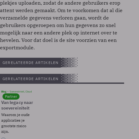
plekjes uploaden, zodat de andere gebruikers erop
attent werden gemaakt. Om te voorkomen dat al die
verzamelde gegevens verloren gaan, wordt de
gebruikers opgeroepen om hun gegevens zo snel
mogelijk naar een andere plek op internet over te
hevelen. Voor dat doel is de site voorzien van een
exportmodule.
GERELATEERDE ARTIKELEN
GERELATEERDE ARTIKELEN
Blog
Soevereinteit, Cloud
Partner
Van legacy naar
soevereiniteit
Waarom je oude
applicaties je
grootste risico
zijn.