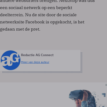
andere websurfers brengen. NextStop was dus
een sociaal netwerk op een beperkt
deelterrein. Nu de site door de sociale
netwerksite Facebook is opgekocht, is het
gedaan met de pret.
Redactie AG Connect
Meer van deze auteur