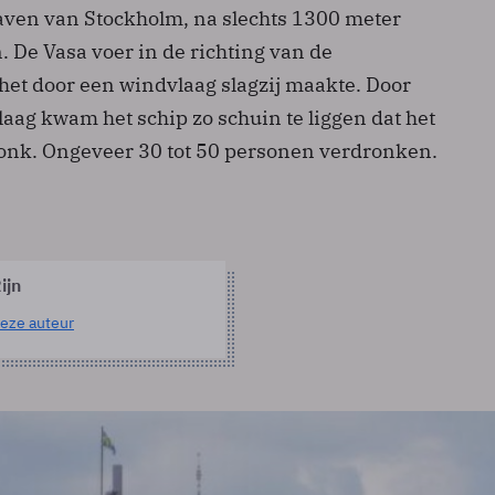
haven van Stockholm, na slechts 1300 meter
 De Vasa voer in de richting van de
et door een windvlaag slagzij maakte. Door
aag kwam het schip zo schuin te liggen dat het
 zonk. Ongeveer 30 tot 50 personen verdronken.
ijn
eze auteur