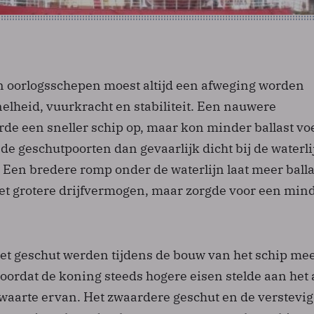
n oorlogsschepen moest altijd een afweging worden
elheid, vuurkracht en stabiliteit. Een nauwere
de een sneller schip op, maar kon minder ballast vo
de geschutpoorten dan gevaarlijk dicht bij de waterli
 Een bredere romp onder de waterlijn laat meer balla
het grotere drijfvermogen, maar zorgde voor een min
et geschut werden tijdens de bouw van het schip me
oordat de koning steeds hogere eisen stelde aan het 
aarte ervan. Het zwaardere geschut en de verstevi