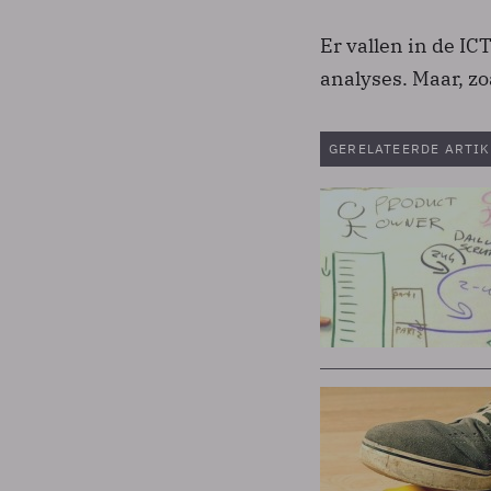
Er vallen in de IC
analyses. Maar, z
GERELATEERDE ARTIK