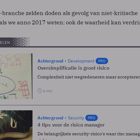
T-branche zelden doden als gevolg van niet-kritische
oals we anno 2017 weten: ook de waarheid kan verdr
ELEN
Achtergrond
Development
PRO
Oversimplificatie is groot risico
Complexiteit niet wegredeneren maar acceptere
6 min
Achtergrond
Security
PRO
4 tips voor de risico manager
De belangrijkste security-risico's waar risc man