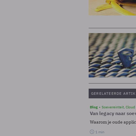
GERELATEERDE ARTIK
Blog
Soevereinteit, Cloud
Van legacy naar soev
Waarom je oude applicat
1 min