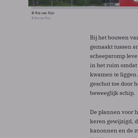
© Ria van Rijn
© Ria van Rijn
Bij het bouwen va
gemaakt tussen sn
scheepsromp lever
in het ruim omdat 
kwamen te liggen.
geschut toe door 
beweeglijk schip.
De plannen voor h
keren gewijzigd, d
kanonnen en de zw