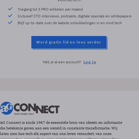
Toegang tot 3 PRO artikelen per maand
Inclusief CTO interviews, podcasts, digitale specials en whitepapers
Blijf up-to-date over de laatste ontwikkelingen in en rond tech
Word gratis lid en lees verder
Heb je al een account?
Log in
AG Connect is sinds 1967 de essentiële bron van ideeën en informatie
die betekenis geven aan een wereld in constante transformatie. Wij
laten zien hoe tech elk aspect van ons leven verandert, van onze