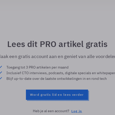
Lees dit PRO artikel gratis
aak een gratis account aan en geniet van alle voordele
Toegang tot 3 PRO artikelen per maand
Inclusief CTO interviews, podcasts, digitale specials en whitepape
Blijf up-to-date over de laatste ontwikkelingen in en rond tech
Word gratis lid en lees verder
Heb je al een account?
Log in