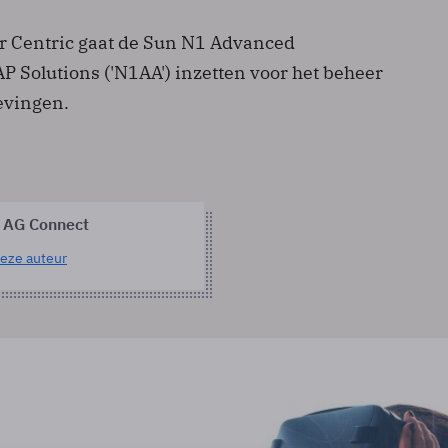
r Centric gaat de Sun N1 Advanced
AP Solutions ('N1AA') inzetten voor het beheer
evingen.
 AG Connect
eze auteur