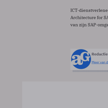
ICT-dienstverlene
Architecture for S
van zijn SAP-omg
Redactie
Meer van d