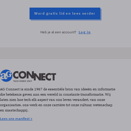
Word gratis lid en lees verder
Heb je al een account?
Log in
AG Connect is sinds 1967 de essentiële bron van ideeën en informatie
die betekenis geven aan een wereld in constante transformatie. Wij
laten zien hoe tech elk aspect van ons leven verandert, van onze
organisaties, ons werk en onze carrière tot onze cultuur, wetenschap
en maatschappij.
Lees ons manifest >