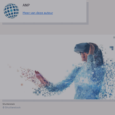
ANP
Meer van deze auteur
Shutterstock
© Shutterstock