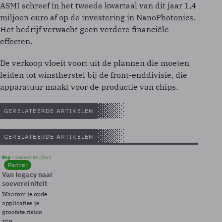
ASMI schreef in het tweede kwartaal van dit jaar 1,4
miljoen euro af op de investering in NanoPhotonics.
Het bedrijf verwacht geen verdere financiële
effecten.
De verkoop vloeit voort uit de plannen die moeten
leiden tot winstherstel bij de front-enddivisie, die
apparatuur maakt voor de productie van chips.
GERELATEERDE ARTIKELEN
GERELATEERDE ARTIKELEN
Blog
Soevereinteit, Cloud
Partner
Van legacy naar
soevereiniteit
Waarom je oude
applicaties je
grootste risico
zijn.