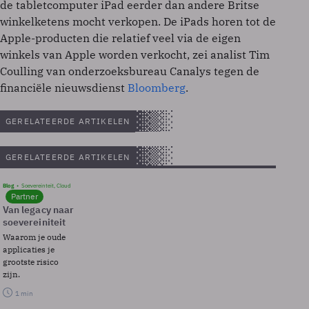
de tabletcomputer iPad eerder dan andere Britse
winkelketens mocht verkopen. De iPads horen tot de
Apple-producten die relatief veel via de eigen
winkels van Apple worden verkocht, zei analist Tim
Coulling van onderzoeksbureau Canalys tegen de
financiële nieuwsdienst
Bloomberg
.
GERELATEERDE ARTIKELEN
GERELATEERDE ARTIKELEN
Blog
Soevereinteit, Cloud
Partner
Van legacy naar
soevereiniteit
Waarom je oude
applicaties je
grootste risico
zijn.
1 min