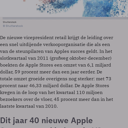
Shutterstock
© Shutterstock
De nieuwe vicepresident retail krijgt de leiding over
een snel uitdijende verkooporganisatie die als een
van de steunpilaren van Apples succes geldt. In het
slotkwartaal van 2011 (grofweg oktober-december)
boekten de Apple Stores een omzet van 6,1 miljard
dollar, 59 procent meer dan een jaar eerder. De
totale omzet groeide overigens nog sterker: met 73
procent naar 46,33 miljard dollar. De Apple Stores
kregen in de loop van het kwartaal 110 miljoen
bezoekers over de vloer, 45 procent meer dan in het
laatste kwartaal van 2010.
Dit jaar 40 nieuwe Apple