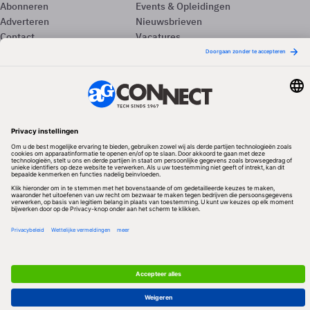
Abonneren
Events & Opleidingen
Adverteren
Nieuwsbrieven
Contact
Vacatures
Colofon
Whitepapers
Onze app
Privacyinstellingen
Volg ons
Redactionele partner
Algemene Voorwaarden & Copyrights
Privacy & Cookies