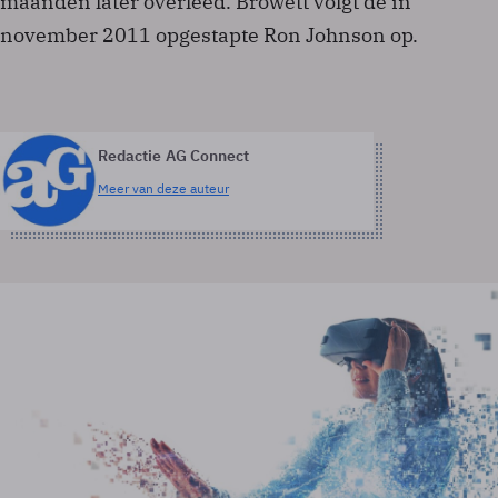
maanden later overleed. Browett volgt de in
november 2011 opgestapte Ron Johnson op.
Redactie AG Connect
Meer van deze auteur