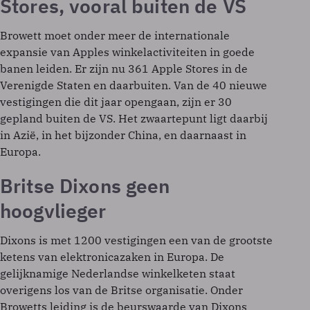
Stores, vooral buiten de VS
Browett moet onder meer de internationale
expansie van Apples winkelactiviteiten in goede
banen leiden. Er zijn nu 361 Apple Stores in de
Verenigde Staten en daarbuiten. Van de 40 nieuwe
vestigingen die dit jaar opengaan, zijn er 30
gepland buiten de VS. Het zwaartepunt ligt daarbij
in Azië, in het bijzonder China, en daarnaast in
Europa.
Britse Dixons geen
hoogvlieger
Dixons is met 1200 vestigingen een van de grootste
ketens van elektronicazaken in Europa. De
gelijknamige Nederlandse winkelketen staat
overigens los van de Britse organisatie. Onder
Browetts leiding is de beurswaarde van Dixons