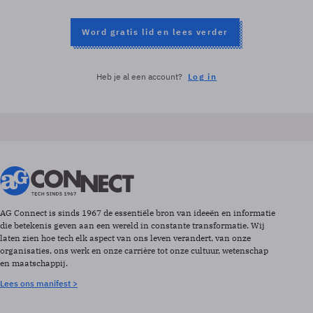
Word gratis lid en lees verder
Heb je al een account?
Log in
AG Connect is sinds 1967 de essentiële bron van ideeën en informatie
die betekenis geven aan een wereld in constante transformatie. Wij
laten zien hoe tech elk aspect van ons leven verandert, van onze
organisaties, ons werk en onze carrière tot onze cultuur, wetenschap
en maatschappij.
Lees ons manifest >