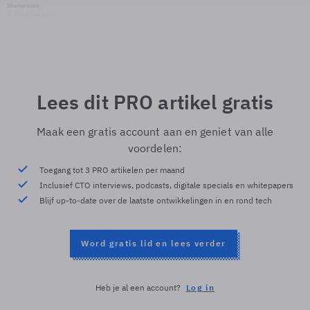
Shutterstock
© Shutterstock
Lees dit PRO artikel gratis
Maak een gratis account aan en geniet van alle
voordelen:
Toegang tot 3 PRO artikelen per maand
Inclusief CTO interviews, podcasts, digitale specials en whitepapers
Blijf up-to-date over de laatste ontwikkelingen in en rond tech
Word gratis lid en lees verder
Heb je al een account?
Log in