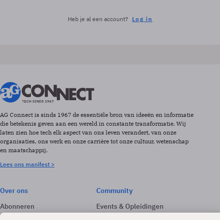
Heb je al een account?
Log in
AG Connect is sinds 1967 de essentiële bron van ideeën en informatie
die betekenis geven aan een wereld in constante transformatie. Wij
laten zien hoe tech elk aspect van ons leven verandert, van onze
organisaties, ons werk en onze carrière tot onze cultuur, wetenschap
en maatschappij.
Lees ons manifest >
Over ons
Community
Abonneren
Events & Opleidingen
Adverteren
Nieuwsbrieven