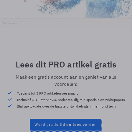
Shutterstock
© Shutterstock
Lees dit PRO artikel gratis
Maak een gratis account aan en geniet van alle
voordelen:
Toegang tot 3 PRO artikelen per maand
Inclusief CTO interviews, podcasts, digitale specials en whitepapers
Blijf up-to-date over de laatste ontwikkelingen in en rond tech
Word gratis lid en lees verder