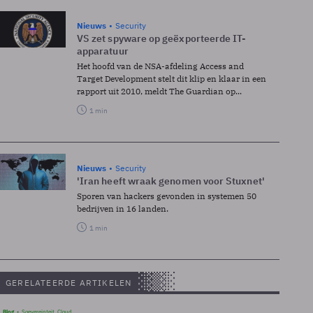
Nieuws
Security
VS zet spyware op geëxporteerde IT-
apparatuur
Het hoofd van de NSA-afdeling Access and
Target Development stelt dit klip en klaar in een
rapport uit 2010, meldt The Guardian op...
1 min
Nieuws
Security
'Iran heeft wraak genomen voor Stuxnet'
Sporen van hackers gevonden in systemen 50
bedrijven in 16 landen.
1 min
GERELATEERDE ARTIKELEN
Blog
Soevereinteit, Cloud