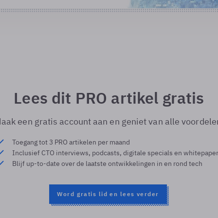
Lees dit PRO artikel gratis
aak een gratis account aan en geniet van alle voordele
Toegang tot 3 PRO artikelen per maand
Inclusief CTO interviews, podcasts, digitale specials en whitepape
Blijf up-to-date over de laatste ontwikkelingen in en rond tech
Word gratis lid en lees verder