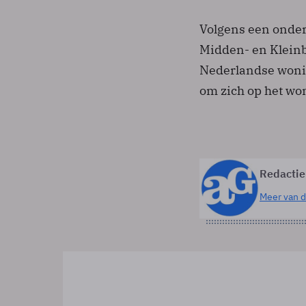
Volgens een onder
Midden- en Kleinbe
Nederlandse woni
om zich op het wo
Redactie
Meer van d