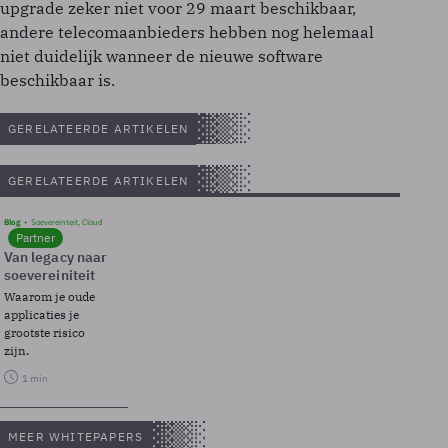
upgrade zeker niet voor 29 maart beschikbaar,
andere telecomaanbieders hebben nog helemaal
niet duidelijk wanneer de nieuwe software
beschikbaar is.
GERELATEERDE ARTIKELEN
GERELATEERDE ARTIKELEN
Blog
Soevereinteit, Cloud
Partner
Van legacy naar
soevereiniteit
Waarom je oude
applicaties je
grootste risico
zijn.
1 min
MEER WHITEPAPERS