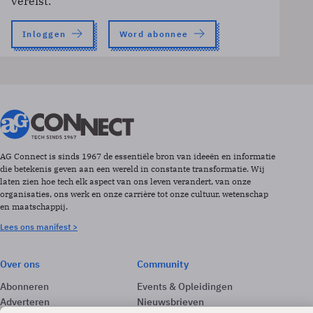
vereist.
Inloggen
Word abonnee
AG Connect is sinds 1967 de essentiële bron van ideeën en informatie
die betekenis geven aan een wereld in constante transformatie. Wij
laten zien hoe tech elk aspect van ons leven verandert, van onze
organisaties, ons werk en onze carrière tot onze cultuur, wetenschap
en maatschappij.
Lees ons manifest >
Over ons
Community
Abonneren
Events & Opleidingen
Adverteren
Nieuwsbrieven