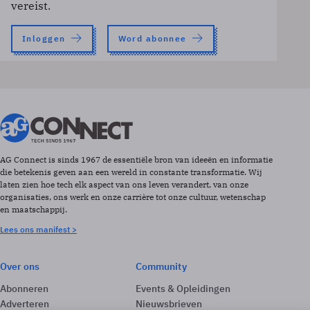
vereist.
Inloggen
Word abonnee
AG Connect is sinds 1967 de essentiële bron van ideeën en informatie
die betekenis geven aan een wereld in constante transformatie. Wij
laten zien hoe tech elk aspect van ons leven verandert, van onze
organisaties, ons werk en onze carrière tot onze cultuur, wetenschap
en maatschappij.
Lees ons manifest >
Over ons
Community
Abonneren
Events & Opleidingen
Adverteren
Nieuwsbrieven