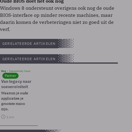
Oude BIOS doet het ook nog
Windows 8 ondersteunt overigens ook nog de oude
BIOS-interface op minder recente machines, maar
daarin komen de verbeteringen niet zo goed uit de
verf.
GERELATEERDE ARTIKELEN
GERELATEERDE ARTIKELEN
Blog
Soevereinteit, Cloud
Partner
Van legacy naar
soevereiniteit
Waarom je oude
applicaties je
grootste risico
zijn.
1 min