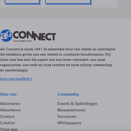
AG Connect is sinds 1967 de essentiële bron van ideeën en informatie
die betekenis geven aan een wereld in constante transformatie. Wij
laten zien hoe tech elk aspect van ons leven verandert, van onze
organisaties, ons werk en onze carrière tot onze cultuur, wetenschap
en maatschappij.
Lees ons manifest >
Over ons
Community
Abonneren
Events & Opleidingen
Adverteren
Nieuwsbrieven
Contact
Vacatures
Colofon
Whitepapers
Onze app