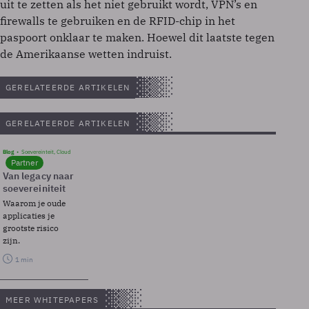
uit te zetten als het niet gebruikt wordt, VPN’s en
firewalls te gebruiken en de RFID-chip in het
paspoort onklaar te maken. Hoewel dit laatste tegen
de Amerikaanse wetten indruist.
GERELATEERDE ARTIKELEN
GERELATEERDE ARTIKELEN
Blog
Soevereinteit, Cloud
Partner
Van legacy naar
soevereiniteit
Waarom je oude
applicaties je
grootste risico
zijn.
1 min
MEER WHITEPAPERS