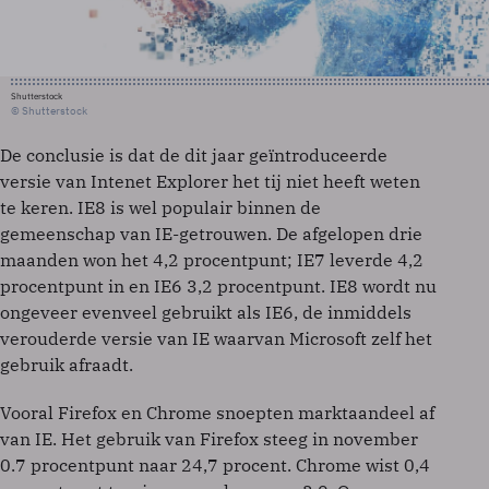
Shutterstock
© Shutterstock
De conclusie is dat de dit jaar geïntroduceerde
versie van Intenet Explorer het tij niet heeft weten
te keren. IE8 is wel populair binnen de
gemeenschap van IE-getrouwen. De afgelopen drie
maanden won het 4,2 procentpunt; IE7 leverde 4,2
procentpunt in en IE6 3,2 procentpunt. IE8 wordt nu
ongeveer evenveel gebruikt als IE6, de inmiddels
verouderde versie van IE waarvan Microsoft zelf het
gebruik afraadt.
Vooral Firefox en Chrome snoepten marktaandeel af
van IE. Het gebruik van Firefox steeg in november
0.7 procentpunt naar 24,7 procent. Chrome wist 0,4