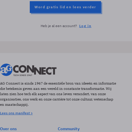
Word gratis lid en lees verder
Heb je al een account?
Log in
AG Connect is sinds 1967 de essentiële bron van ideeën en informatie
die betekenis geven aan een wereld in constante transformatie. Wij
laten zien hoe tech elk aspect van ons leven verandert, van onze
organisaties, ons werk en onze carrière tot onze cultuur, wetenschap
en maatschappij.
Lees ons manifest >
Over ons
Community