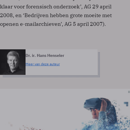
klaar voor forensisch onderzoek’, AG 29 april
2008, en ‘Bedrijven hebben grote moeite met
openen e-mailarchieven’, AG 5 april 2007).
Dr. ir. Hans Henseler
Meer van deze auteur