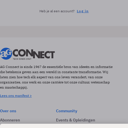
Heb je al een account?
Log in
AG Connect is sinds 1967 de essentiële bron van ideeën en informatie
die betekenis geven aan een wereld in constante transformatie. Wij
laten zien hoe tech elk aspect van ons leven verandert, van onze
organisaties, ons werk en onze carrière tot onze cultuur, wetenschap
en maatschappij.
Lees ons manifest >
Over ons
Community
Abonneren
Events & Opleidingen
Adverteren
Nieuwsbrieven