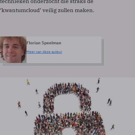
technieken onderzocht die straks de
‘kwantumcloud’ veilig zullen maken.
Florian Speelman
Meer van deze auteur