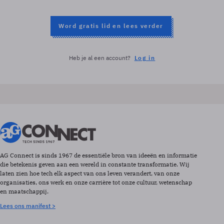
Word gratis lid en lees verder
Heb je al een account?
Log in
AG Connect is sinds 1967 de essentiële bron van ideeën en informatie
die betekenis geven aan een wereld in constante transformatie. Wij
laten zien hoe tech elk aspect van ons leven verandert, van onze
organisaties, ons werk en onze carrière tot onze cultuur, wetenschap
en maatschappij.
Lees ons manifest >