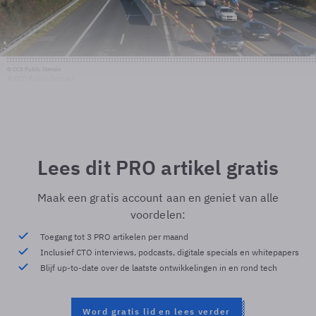
© CC0 Public Domain
© CC0 Public Domain
Lees dit PRO artikel gratis
Maak een gratis account aan en geniet van alle
voordelen:
Toegang tot 3 PRO artikelen per maand
Inclusief CTO interviews, podcasts, digitale specials en whitepapers
Blijf up-to-date over de laatste ontwikkelingen in en rond tech
Word gratis lid en lees verder