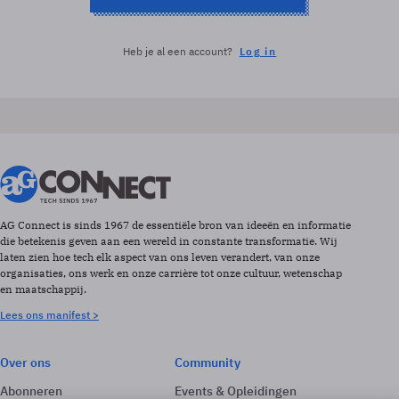
Heb je al een account?
Log in
AG Connect is sinds 1967 de essentiële bron van ideeën en informatie
die betekenis geven aan een wereld in constante transformatie. Wij
laten zien hoe tech elk aspect van ons leven verandert, van onze
organisaties, ons werk en onze carrière tot onze cultuur, wetenschap
en maatschappij.
Lees ons manifest >
Over ons
Community
Abonneren
Events & Opleidingen