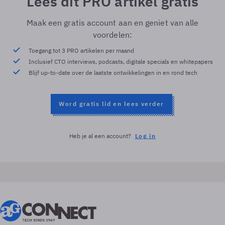
Lees dit PRO artikel gratis
Maak een gratis account aan en geniet van alle
voordelen:
Toegang tot 3 PRO artikelen per maand
Inclusief CTO interviews, podcasts, digitale specials en whitepapers
Blijf up-to-date over de laatste ontwikkelingen in en rond tech
Word gratis lid en lees verder
Heb je al een account?
Log in