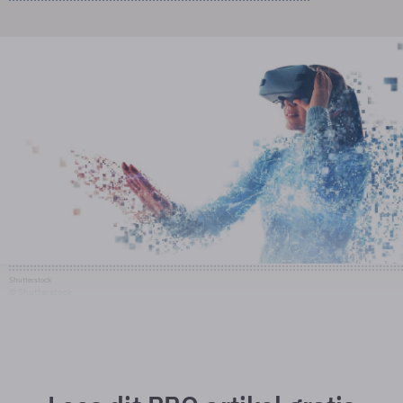
Shutterstock
© Shutterstock