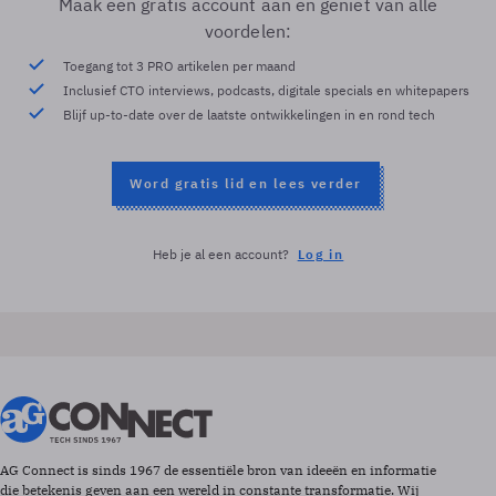
Maak een gratis account aan en geniet van alle
voordelen:
Toegang tot 3 PRO artikelen per maand
Inclusief CTO interviews, podcasts, digitale specials en whitepapers
Blijf up-to-date over de laatste ontwikkelingen in en rond tech
Word gratis lid en lees verder
Heb je al een account?
Log in
AG Connect is sinds 1967 de essentiële bron van ideeën en informatie
die betekenis geven aan een wereld in constante transformatie. Wij