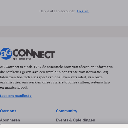
Heb je al een account?
Log in
AG Connect is sinds 1967 de essentiële bron van ideeën en informatie
die betekenis geven aan een wereld in constante transformatie. Wij
laten zien hoe tech elk aspect van ons leven verandert, van onze
organisaties, ons werk en onze carrière tot onze cultuur, wetenschap
en maatschappij.
Lees ons manifest >
Over ons
Community
Abonneren
Events & Opleidingen
Adverteren
Nieuwsbrieven