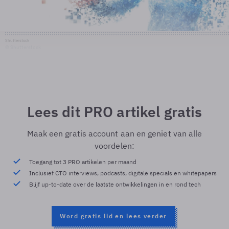
Shutterstock
© Shutterstock
Lees dit PRO artikel gratis
Maak een gratis account aan en geniet van alle
voordelen:
Toegang tot 3 PRO artikelen per maand
Inclusief CTO interviews, podcasts, digitale specials en whitepapers
Blijf up-to-date over de laatste ontwikkelingen in en rond tech
Word gratis lid en lees verder