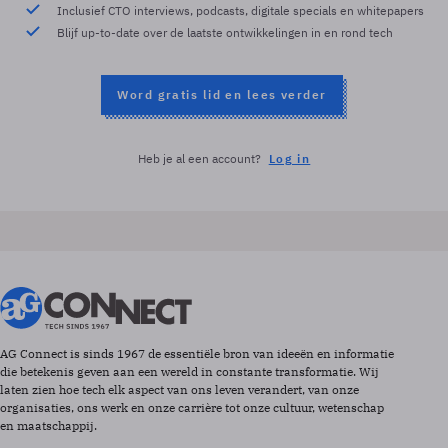
Inclusief CTO interviews, podcasts, digitale specials en whitepapers
Blijf up-to-date over de laatste ontwikkelingen in en rond tech
Word gratis lid en lees verder
Heb je al een account?
Log in
AG Connect is sinds 1967 de essentiële bron van ideeën en informatie
die betekenis geven aan een wereld in constante transformatie. Wij
laten zien hoe tech elk aspect van ons leven verandert, van onze
organisaties, ons werk en onze carrière tot onze cultuur, wetenschap
en maatschappij.