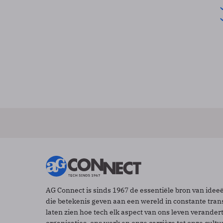
AG Connect is sinds 1967 de essentiële bron van idee
die betekenis geven aan een wereld in constante tran
laten zien hoe tech elk aspect van ons leven verander