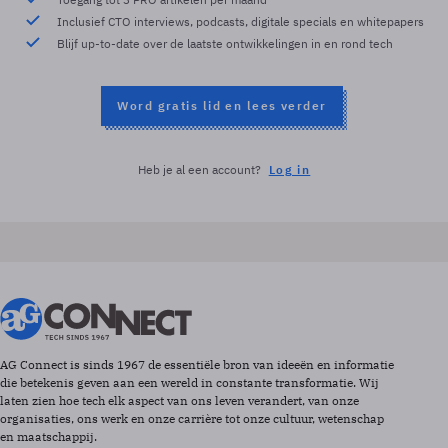
Inclusief CTO interviews, podcasts, digitale specials en whitepapers
Blijf up-to-date over de laatste ontwikkelingen in en rond tech
Word gratis lid en lees verder
Heb je al een account?
Log in
AG Connect is sinds 1967 de essentiële bron van ideeën en informatie
die betekenis geven aan een wereld in constante transformatie. Wij
laten zien hoe tech elk aspect van ons leven verandert, van onze
organisaties, ons werk en onze carrière tot onze cultuur, wetenschap
en maatschappij.