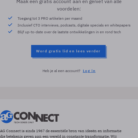
Maak een gratis account aan en geniet van alle
voordelen:
Toegang tot 3 PRO artikelen per maand
Inclusief CTO interviews, podcasts, digitale specials en whitepapers
Blijf up-to-date over de laatste ontwikkelingen in en rond tech
Word gratis lid en lees verder
Heb je al een account?
Log in
AG Connect is sinds 1967 de essentiële bron van ideeën en informatie
die betekenis geven aan een wereld in constante transformatie. Wij