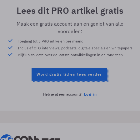
Lees dit PRO artikel gratis
Maak een gratis account aan en geniet van alle
voordelen:
Toegang tot 3 PRO artikelen per maand
Inclusief CTO interviews, podcasts, digitale specials en whitepapers
Blijf up-to-date over de laatste ontwikkelingen in en rond tech
Word gratis lid en lees verder
Heb je al een account?
Log in