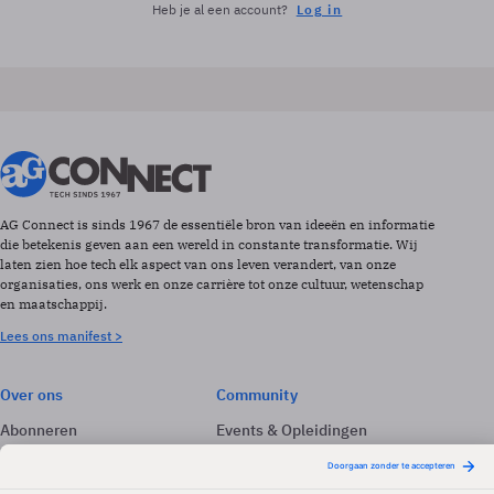
Heb je al een account?
Log in
AG Connect is sinds 1967 de essentiële bron van ideeën en informatie
die betekenis geven aan een wereld in constante transformatie. Wij
laten zien hoe tech elk aspect van ons leven verandert, van onze
organisaties, ons werk en onze carrière tot onze cultuur, wetenschap
en maatschappij.
Lees ons manifest >
Over ons
Community
Abonneren
Events & Opleidingen
Adverteren
Nieuwsbrieven
Contact
Vacatures