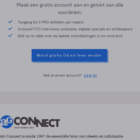
Maak een gratis account aan en geniet van alle
voordelen:
Toegang tot 3 PRO artikelen per maand
Inclusief CTO interviews, podcasts, digitale specials en whitepapers
Blijf up-to-date over de laatste ontwikkelingen in en rond tech
Word gratis lid en lees verder
Heb je al een account?
Log in
AG Connect is sinds 1967 de essentiële bron van ideeën en informatie