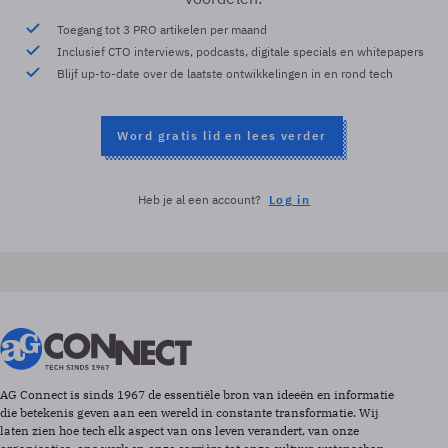
Toegang tot 3 PRO artikelen per maand
Inclusief CTO interviews, podcasts, digitale specials en whitepapers
Blijf up-to-date over de laatste ontwikkelingen in en rond tech
Word gratis lid en lees verder
Heb je al een account?
Log in
AG Connect is sinds 1967 de essentiële bron van ideeën en informatie
die betekenis geven aan een wereld in constante transformatie. Wij
laten zien hoe tech elk aspect van ons leven verandert, van onze