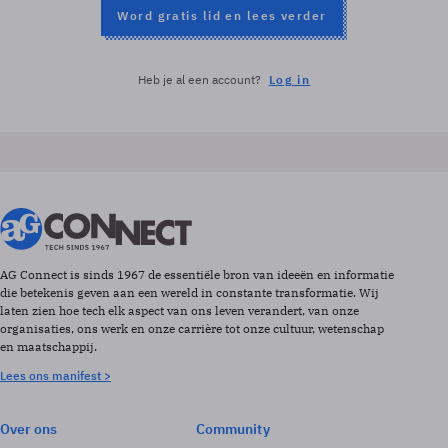
Word gratis lid en lees verder
Heb je al een account?
Log in
AG Connect is sinds 1967 de essentiële bron van ideeën en informatie
die betekenis geven aan een wereld in constante transformatie. Wij
laten zien hoe tech elk aspect van ons leven verandert, van onze
organisaties, ons werk en onze carrière tot onze cultuur, wetenschap
en maatschappij.
Lees ons manifest >
Over ons
Community