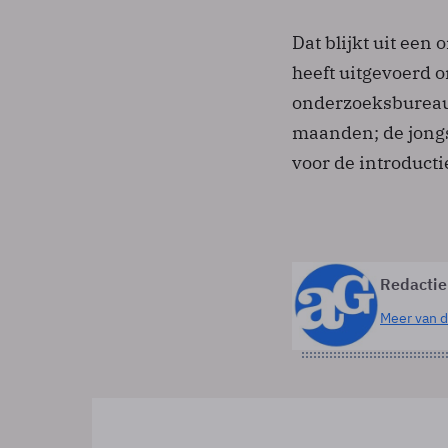
Dat blijkt uit ee
heeft uitgevoerd 
onderzoeksbureau 
maanden; de jongs
voor de introducti
Redactie
Meer van d