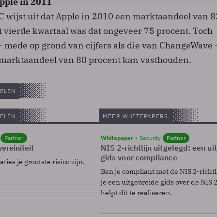
pple in 2011
 wijst uit dat Apple in 2010 een marktaandeel van 8
t vierde kwartaal was dat ongeveer 75 procent. Toch
- mede op grond van cijfers als die van ChangeWave -
n marktaandeel van 80 procent kan vasthouden.
ELEN
ELEN
MEER WHITEPAPERS
Partner
Whitepaper
Security
Partner
ereiniteit
NIS 2-richtlijn uitgelegd: een u
gids voor compliance
ies je grootste risico zijn.
Ben je compliant met de NIS 2-richtl
je een uitgebreide gids over de NIS 2-
helpt dit te realiseren.