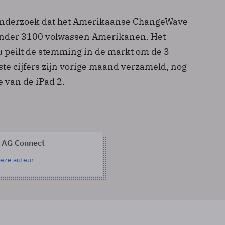
n onderzoek dat het Amerikaanse ChangeWave
onder 3100 volwassen Amerikanen. Het
peilt de stemming in de markt om de 3
te cijfers zijn vorige maand verzameld, nog
e van de iPad 2.
 AG Connect
eze auteur