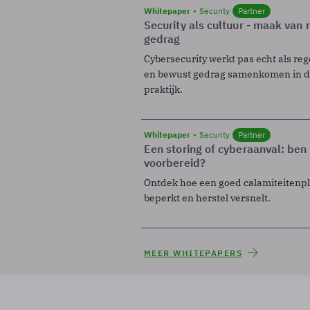
Whitepaper
Security
Partner
Security als cultuur - maak van
gedrag
Cybersecurity werkt pas echt als reg
en bewust gedrag samenkomen in de
praktijk.
Whitepaper
Security
Partner
Een storing of cyberaanval: ben 
voorbereid?
Ontdek hoe een goed calamiteitenp
beperkt en herstel versnelt.
MEER WHITEPAPERS