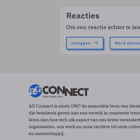
Reacties
Om een reactie achter te lat
Inloggen
Word abon
AG Connect is sinds 1967 de essentiële bron van idee
die betekenis geven aan een wereld in constante tran
laten zien hoe tech elk aspect van ons leven verander
organisaties, ons werk en onze carrière tot onze cult
en maatschappij.