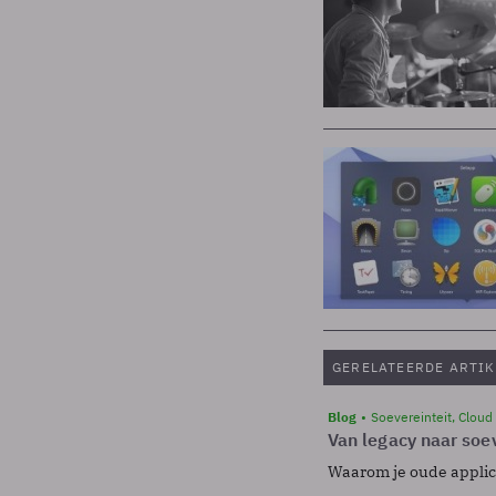
GERELATEERDE ARTIK
Blog
Soevereinteit, Cloud
Van legacy naar soev
Waarom je oude applicat