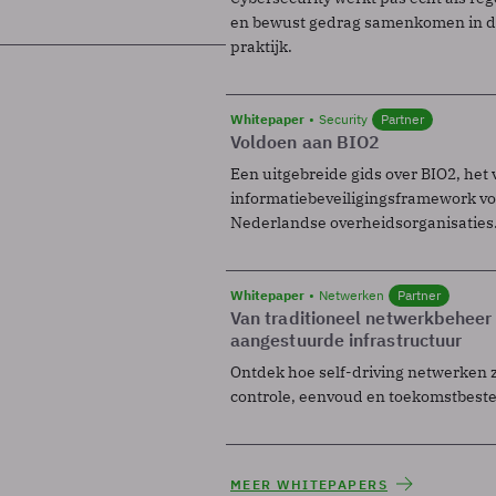
en bewust gedrag samenkomen in de
praktijk.
Whitepaper
Security
Partner
Voldoen aan BIO2
Een uitgebreide gids over BIO2, het 
informatiebeveiligingsframework voo
Nederlandse overheidsorganisaties
Whitepaper
Netwerken
Partner
Van traditioneel netwerkbeheer
aangestuurde infrastructuur
Ontdek hoe self-driving netwerken 
controle, eenvoud en toekomstbest
MEER WHITEPAPERS