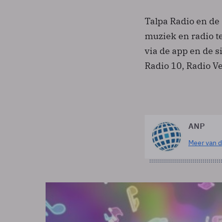
Talpa Radio en d
muziek en radio 
via de app en de s
Radio 10, Radio Ve
ANP
Meer van d