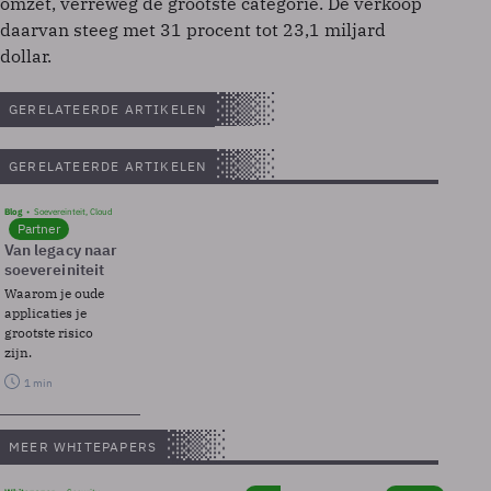
omzet, verreweg de grootste categorie. De verkoop
daarvan steeg met 31 procent tot 23,1 miljard
dollar.
GERELATEERDE ARTIKELEN
GERELATEERDE ARTIKELEN
Blog
Soevereinteit, Cloud
Partner
Van legacy naar
soevereiniteit
Waarom je oude
applicaties je
grootste risico
zijn.
1 min
MEER WHITEPAPERS