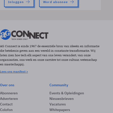
Inloggen
Word abonnee
AG Connect is sinds 1967 de essentiële bron van ideeën en informatie
die betekenis geven aan een wereld in constante transformatie. Wij
laten zien hoe tech elk aspect van ons leven verandert, van onze
organisaties, ons werk en onze carrière tot onze cultuur, wetenschap
en maatschappij.
Lees ons manifest >
Over ons
Community
Abonneren
Events & Opleidingen
Adverteren
Nieuwsbrieven
Contact
Vacatures
Colofon
Whitepapers