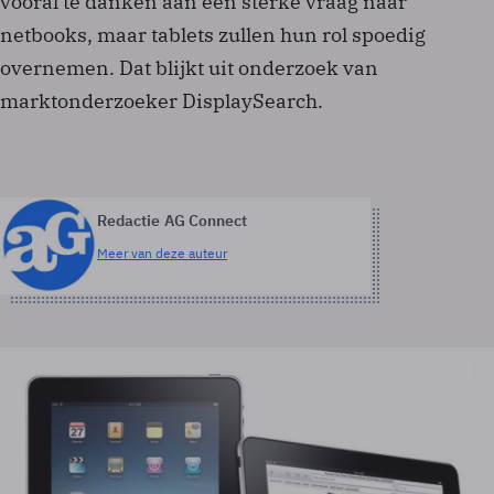
vooral te danken aan een sterke vraag naar
netbooks, maar tablets zullen hun rol spoedig
overnemen. Dat blijkt uit onderzoek van
marktonderzoeker DisplaySearch.
Redactie AG Connect
Meer van deze auteur