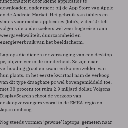
functionaliteit door kleine applicaties te
downloaden, onder meer bij de App Store van Apple
en de Android Market. Het gebruik van tablets en
slates voor media-applicaties (foto’s, video’s) stelt
volgens de onderzoekers wel zeer hoge eisen aan
weergavekwaliteit, duurzaamheid en
energieverbruik van het beeldscherm.
Laptops die dienen ter vervanging van een desktop-
pc, blijven ver in de minderheid. Ze zijn naar
verhouding groot en zwaar en komen zelden van
hun plaats. In het eerste kwartaal nam de verkoop
van dit type draagbare pc wel bovengemiddeld toe,
met 38 procent tot ruim 2,9 miljard dollar. Volgens
DisplaySearch schoot de verkoop van
desktopvervangers vooral in de EMEA-regio en
Japan omhoog.
Nog steeds vormen ‘gewone’ laptops, gemeten naar