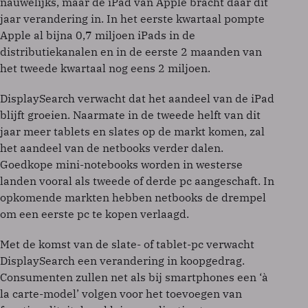
nauwelijks, maar de iPad van Apple bracht daar dit
jaar verandering in. In het eerste kwartaal pompte
Apple al bijna 0,7 miljoen iPads in de
distributiekanalen en in de eerste 2 maanden van
het tweede kwartaal nog eens 2 miljoen.
DisplaySearch verwacht dat het aandeel van de iPad
blijft groeien. Naarmate in de tweede helft van dit
jaar meer tablets en slates op de markt komen, zal
het aandeel van de netbooks verder dalen.
Goedkope mini-notebooks worden in westerse
landen vooral als tweede of derde pc aangeschaft. In
opkomende markten hebben netbooks de drempel
om een eerste pc te kopen verlaagd.
Met de komst van de slate- of tablet-pc verwacht
DisplaySearch een verandering in koopgedrag.
Consumenten zullen net als bij smartphones een ‘à
la carte-model’ volgen voor het toevoegen van