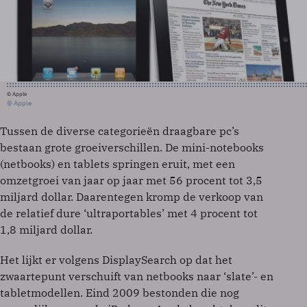
© Apple
© Apple
Tussen de diverse categorieën draagbare pc’s
bestaan grote groeiverschillen. De mini-notebooks
(netbooks) en tablets springen eruit, met een
omzetgroei van jaar op jaar met 56 procent tot 3,5
miljard dollar. Daarentegen kromp de verkoop van
de relatief dure ‘ultraportables’ met 4 procent tot
1,8 miljard dollar.
Het lijkt er volgens DisplaySearch op dat het
zwaartepunt verschuift van netbooks naar ‘slate’- en
tabletmodellen. Eind 2009 bestonden die nog