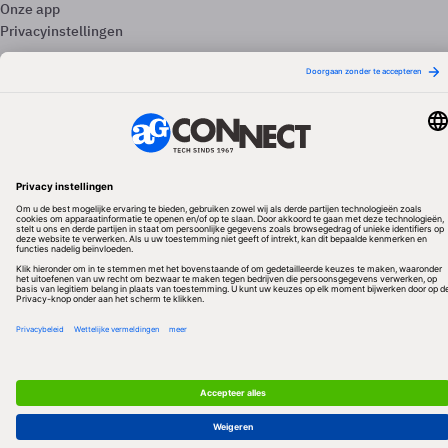
Onze app
Privacyinstellingen
Volg ons
Redactionele partner
Algemene Voorwaarden & Copyrights
Privacy & Cookies