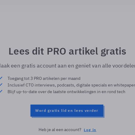
Lees dit PRO artikel gratis
aak een gratis account aan en geniet van alle voordele
Toegang tot 3 PRO artikelen per maand
Inclusief CTO interviews, podcasts, digitale specials en whitepape
Blijf up-to-date over de laatste ontwikkelingen in en rond tech
Word gratis lid en lees verder
Heb je al een account?
Log in