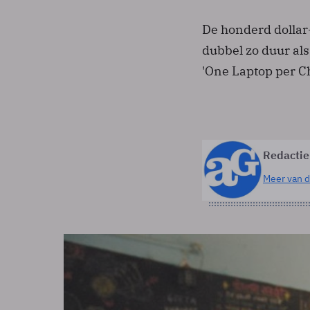
De honderd dollar-
dubbel zo duur als
'One Laptop per C
Redactie
Meer van d