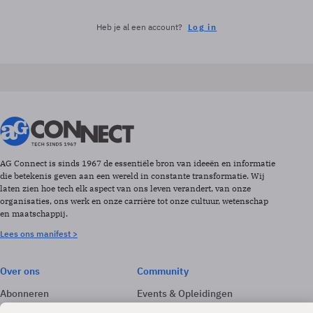
Heb je al een account?
Log in
AG Connect is sinds 1967 de essentiële bron van ideeën en informatie
die betekenis geven aan een wereld in constante transformatie. Wij
laten zien hoe tech elk aspect van ons leven verandert, van onze
organisaties, ons werk en onze carrière tot onze cultuur, wetenschap
en maatschappij.
Lees ons manifest >
Over ons
Community
Abonneren
Events & Opleidingen
Adverteren
Nieuwsbrieven