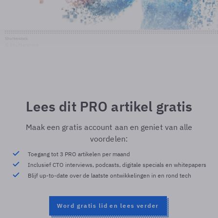
Shutterstock
© Shutterstock
Lees dit PRO artikel gratis
Maak een gratis account aan en geniet van alle
voordelen:
Toegang tot 3 PRO artikelen per maand
Inclusief CTO interviews, podcasts, digitale specials en whitepapers
Blijf up-to-date over de laatste ontwikkelingen in en rond tech
Word gratis lid en lees verder