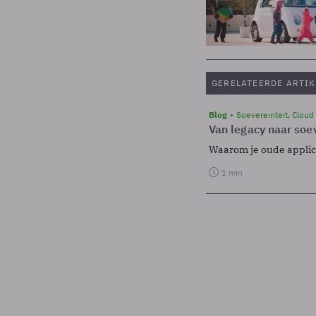
GERELATEERDE ARTIK
Blog
Soevereinteit, Cloud
Van legacy naar soev
Waarom je oude applicat
1 min