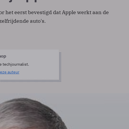
r het eerst bevestigd dat Apple werkt aan de
elfrijdende auto's.
hop
e techjournalist.
eze auteur