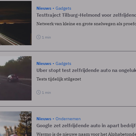
Nieuws
Gadgets
Testtraject Tilburg-Helmond voor zelfrijden
Netwerk van kleine en grote snelwegen als proe
1 min
Nieuws
Gadgets
Uber stopt test zelfrijdende auto na ongelu
Tests tijdelijk stilgezet
1 min
Nieuws
Ondernemen
Google zet zelfrijdende auto in apart bedrijf
Waymo is de nieuwe naam voor het Alphabetond