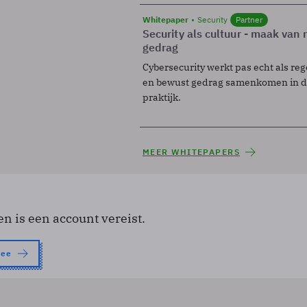
Whitepaper
Security
Partner
Security als cultuur - maak van
gedrag
Cybersecurity werkt pas echt als reg
en bewust gedrag samenkomen in de
praktijk.
MEER WHITEPAPERS
en is een account vereist.
nee