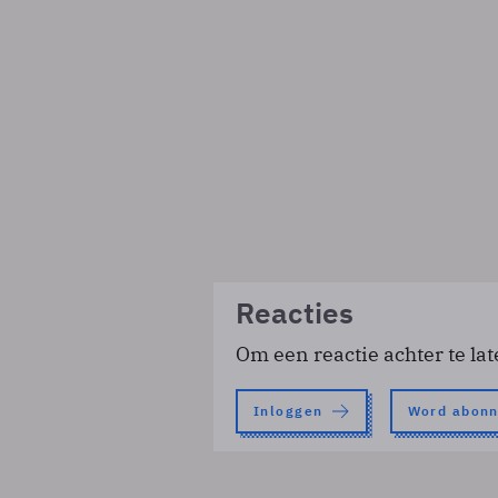
Reacties
Om een reactie achter te lat
Inloggen
Word abon