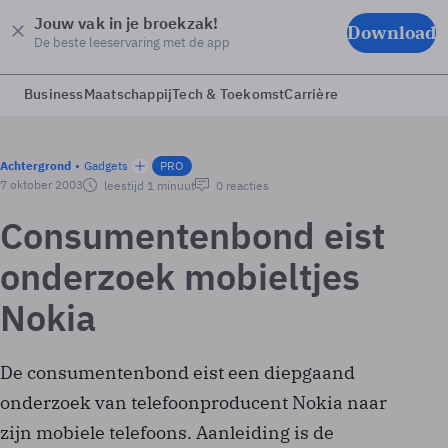
Jouw vak in je broekzak!
Download
De beste leeservaring met de app
Business
Maatschappij
Tech & Toekomst
Carrière
Achtergrond
Gadgets
PRO
7 oktober 2003
leestijd 1 minuut
0 reacties
Consumentenbond eist
onderzoek mobieltjes
Nokia
De consumentenbond eist een diepgaand
onderzoek van telefoonproducent Nokia naar
zijn mobiele telefoons. Aanleiding is de