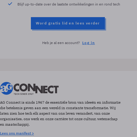
Blijf up-to-date over de laatste ontwikkelingen in en rond tech
Word gratis lid en lees verder
Heb je al een account?
Log in
AG Connect is sinds 1967 de essentiële bron van ideeën en informatie
die betekenis geven aan een wereld in constante transformatie. Wij
laten zien hoe tech elk aspect van ons leven verandert, van onze
organisaties, ons werk en onze carrière tot onze cultuur, wetenschap
en maatschappij.
Lees ons manifest >