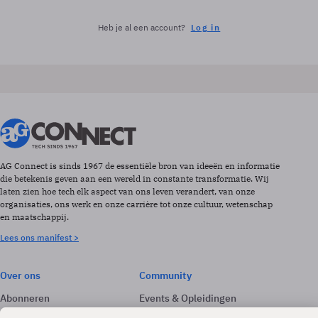
Heb je al een account?
Log in
AG Connect is sinds 1967 de essentiële bron van ideeën en informatie
die betekenis geven aan een wereld in constante transformatie. Wij
laten zien hoe tech elk aspect van ons leven verandert, van onze
organisaties, ons werk en onze carrière tot onze cultuur, wetenschap
en maatschappij.
Lees ons manifest >
Over ons
Community
Abonneren
Events & Opleidingen
Adverteren
Nieuwsbrieven