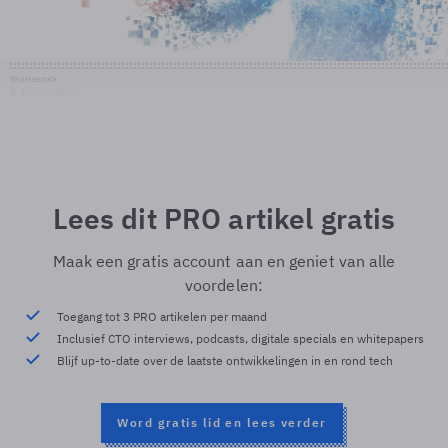
Shutterstock
© Shutterstock
Lees dit PRO artikel gratis
Maak een gratis account aan en geniet van alle
voordelen:
Toegang tot 3 PRO artikelen per maand
Inclusief CTO interviews, podcasts, digitale specials en whitepapers
Blijf up-to-date over de laatste ontwikkelingen in en rond tech
Word gratis lid en lees verder